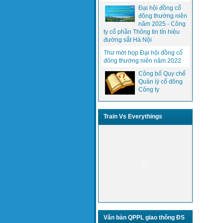
Đại hội đồng cổ
đông thường niên
năm 2025 - Công
ty cổ phần Thông tin tín hiệu
đường sắt Hà Nội
Thư mời họp Đại hội đồng cổ
đông thường niên năm 2022
Công bố Quy chế
Quản lý cổ đông
Công ty
Train Vs Everythings
Văn bản QPPL giao thông ĐS