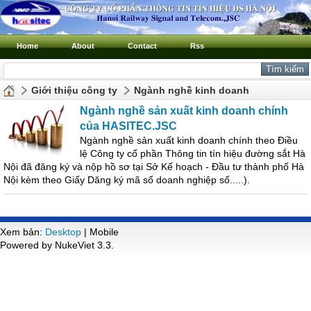
Home
About
Contact
Rss
Giới thiệu công ty
Ngành nghề kinh doanh
Ngành nghề sản xuất kinh doanh chính
của HASITEC.JSC
Ngành nghề sản xuất kinh doanh chính theo Điều
lệ Công ty cổ phần Thông tin tín hiệu đường sắt Hà
Nội đã đăng ký và nộp hồ sơ tại Sở Kế hoạch - Đầu tư thành phố Hà
Nội kèm theo Giấy Dăng ký mã số doanh nghiệp số.....).
Xem bản:
Desktop
| Mobile
Powered by NukeViet 3.3.