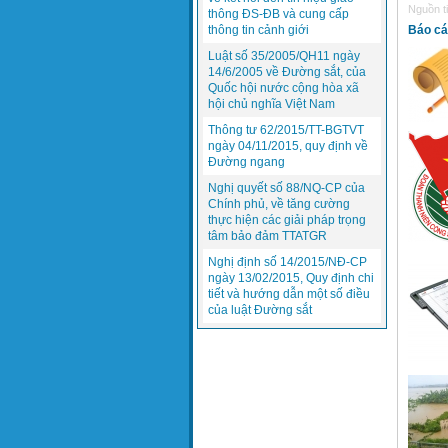
Nguồn ti
thông ĐS-ĐB và cung cấp
Báo cá
thông tin cảnh giới
Luật số 35/2005/QH11 ngày
14/6/2005 về Đường sắt, của
Quốc hội nước cộng hòa xã
hội chủ nghĩa Việt Nam
Thông tư 62/2015/TT-BGTVT
ngày 04/11/2015, quy định về
Đường ngang
Nghị quyết số 88/NQ-CP của
Chính phủ, về tăng cường
thực hiện các giải pháp trọng
tâm bảo đảm TTATGR
Nghị định số 14/2015/NĐ-CP
ngày 13/02/2015, Quy định chi
tiết và hướng dẫn một số điều
của luật Đường sắt