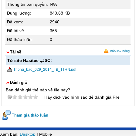
Thông tin bản quyền:
N/A
Dung lượng:
840.68 KB
Đã xem:
2940
Đã tải về:
365
Đã thảo luận:
0
Báo link hỏng
Tải về
Từ site Hasitec .,JSC:
Thong_bao_629_2014_TB_TTHN.pdf
Đánh giá
Bạn đánh giá thế nào về file này?
Hãy click vào hình sao để đánh giá File
Tham gia thảo luận
Xem bản:
Desktop
| Mobile