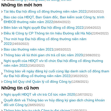
Những tin mới hơn
Tài liệu Đại hội đồng cổ đông thường niên năm 2022
(25/03/2022)
Báo cáo của HĐQT, Ban Giám đốc, Ban kiểm soát Công ty, trình
ĐHĐCĐ thường niên năm 2022
(06/04/2022)
Biên bản và Nghị quyết Đại hội đồng cổ đông 2022
(15/04/2022)
Điều lệ Công ty CP Thông tin tín hiệu Đường sắt Hà Nội
(22/04/2022)
Thư mời họp Đại hội đồng cổ đông thường niên năm
2022
(24/03/2022)
Báo cáo thường niên năm 2021
(18/03/2022)
Thông báo về lùi thời gian chi trả cổ tức năm 2020
(23/08/2021)
Nghị quyết của HĐQT v/v tổ chức Đại hội đồng cổ đông thường
niên năm 2022
(23/02/2022)
Thông báo về ngày đăng ký cuối cùng lập danh sách cổ đông tham
dự Đại hội đồng cổ thường niên năm 2022
(23/02/2022)
Công bố Quy chế Quản lý cổ đông Công ty
(12/08/2021)
Những tin cũ hơn
Nghị quyết HĐQT về chi trả Cổ tức năm 2020
(13/07/2021)
Quyết định và Thông báo vv hủy đăng ký giao dịch chứng khoán
đối với Công ty
(28/05/2021)
Thông báo hủy tư cách Công ty đại chúng
(21/05/2021)