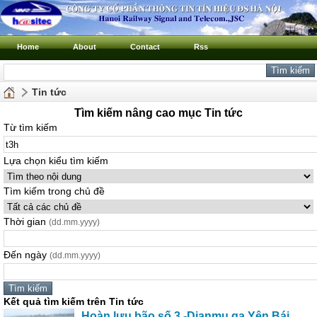
Home
About
Contact
Rss
Tin tức
Tìm kiếm nâng cao mục Tin tức
Từ tìm kiếm
Lựa chọn kiểu tìm kiếm
Tìm kiếm trong chủ đề
Thời gian
(dd.mm.yyyy)
Đến ngày
(dd.mm.yyyy)
Kết quả tìm kiếm trên Tin tức
Hoàn lưu bão số 3 -Dianmu ga Yên Bái