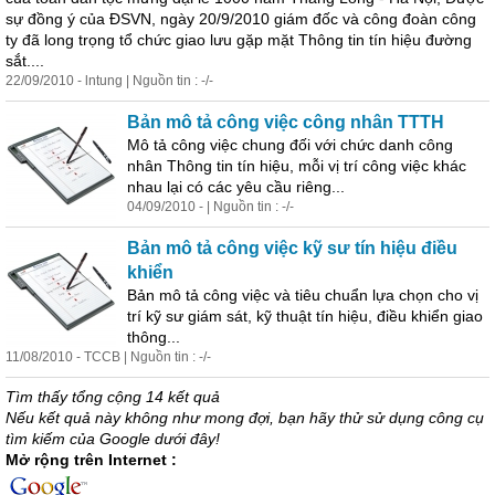
sự đồng ý của ĐSVN, ngày 20/9/2010 giám đốc và công đoàn công
ty đã long trọng tổ chức giao lưu gặp mặt Thông tin tín hiệu đường
sắt....
22/09/2010 - lntung | Nguồn tin : -/-
Bản mô tả công việc công nhân TTTH
Mô tả công việc chung đối với chức danh công
nhân Thông tin tín hiệu, mỗi vị trí công việc khác
nhau lại có các yêu cầu riêng...
04/09/2010 - | Nguồn tin : -/-
Bản mô tả công việc kỹ sư tín hiệu điều
khiển
Bản mô tả công việc và tiêu chuẩn lựa chọn cho vị
trí kỹ sư giám sát, kỹ thuật tín hiệu, điều khiển giao
thông...
11/08/2010 - TCCB | Nguồn tin : -/-
Tìm thấy tổng cộng 14 kết quả
Nếu kết quả này không như mong đợi, bạn hãy thử sử dụng công cụ
tìm kiếm của Google dưới đây!
Mở rộng trên Internet :