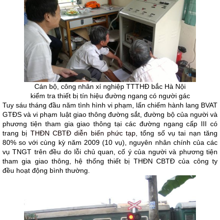
Cán bộ, công nhân xí nghiệp TTTHĐ bắc Hà Nội
kiểm tra thiết bị tín hiệu đường ngang có người gác
Tuy sáu tháng đầu năm tình hình vi phạm, lấn chiếm hành lang BVAT
GTĐS và vi phạm luật giao thông đường sắt, đường bộ của người và
phương tiện tham gia giao thông tại các đường ngang cấp III có
trang bị
THĐN CBTĐ diễn biến phức tạp
, tổng số vụ tai nạn tăng
80% so với cùng kỳ năm 2009 (10 vụ), nguyên nhân chính của các
vụ TNGT trên đều do lỗi chủ quan, cố ý của người và phương tiện
tham gia giao thông, hệ thống thiết bị THĐN CBTĐ của công ty
đều hoạt động bình thường.